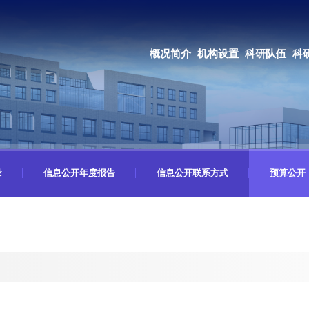
OA系统
邮箱登录
概况简介
机构设置
科研队伍
科研成果
教育培养
合作交流
录
信息公开年度报告
信息公开联系方式
预算公开
算