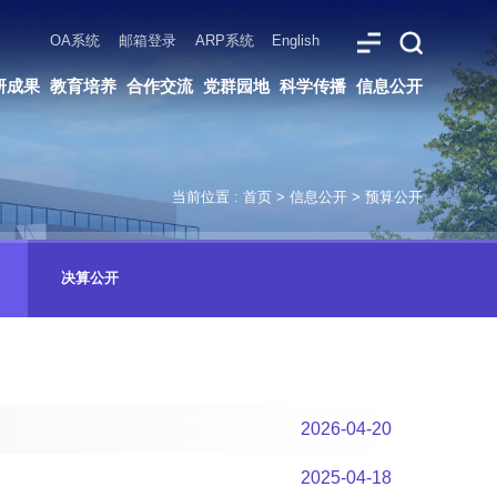
ARP系统
English
党群园地
科学传播
信息公开
当前位置 :
首页
>
信息公开
>
预算公开
决算公开
2026-04-20
2025-04-18