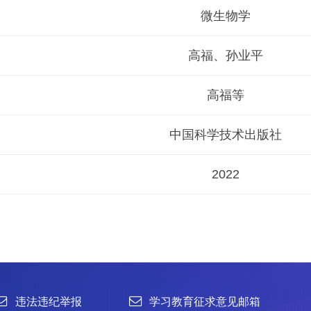
微生物学
高福、孙业平
高福等
中国科学技术出版社
2022
举报
学习教育征求意见邮箱
官方微信
联系我们
北京市朝阳区北辰西路1号院3号 100101
中国普通微生物