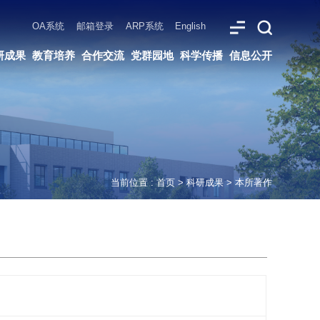
ARP系统
English
党群园地
科学传播
信息公开
当前位置 :
首页
>
科研成果
>
本所著作