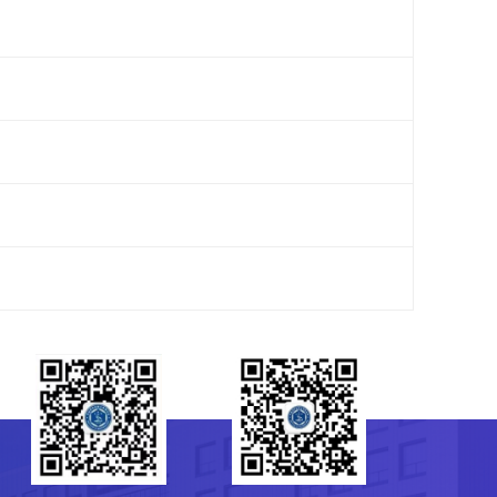
研究生会
菌种保藏管理中心（CGMCC）