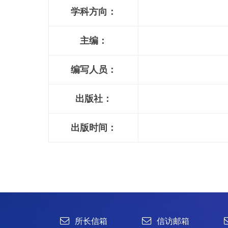
学科方向：
主编：
编写人员：
出版社：
出版时间：
所长信箱
信访邮箱
违法违纪