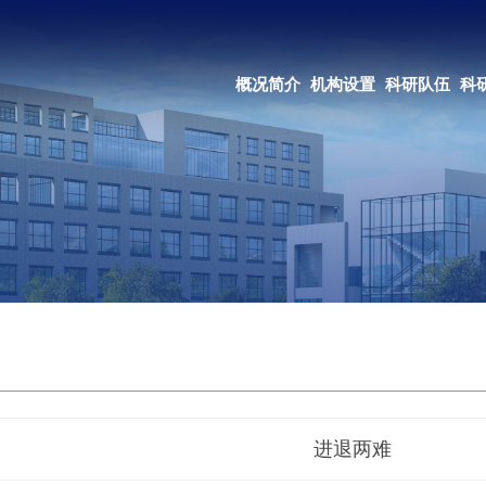
OA系统
邮箱登录
概况简介
机构设置
科研队伍
科研成果
教育培养
合作交流
进退两难