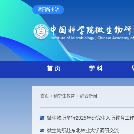
返回所主站
首 页
学 科
首页
研究生教育
综合新闻
微生物所举行2025年研究生入所