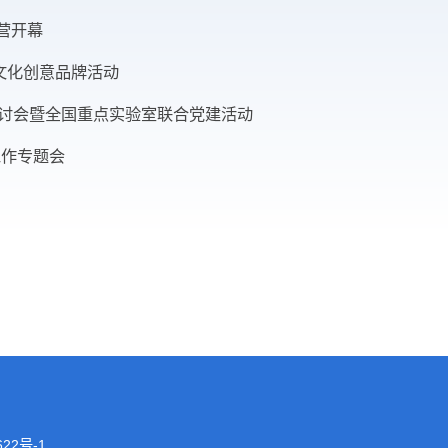
暑期夏令营开幕
物学科文化创意品牌活动
教育研讨会暨全国重点实验室联合党建活动
生思政工作专题会
研交流