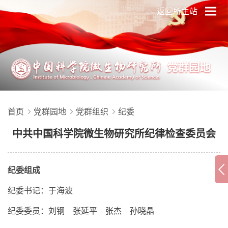
返回所主站
首页
党群园地
党群组织
纪委
中共中国科学院微生物研究所纪律检查委员会
纪委组成
纪委书记：于海波
纪委委员：刘钢 张延平 张杰 孙晓晶