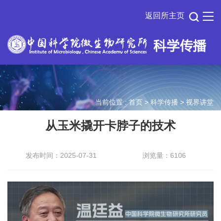
返回所主页
当前位置 :
首页
>
科学传播
>
视界讲堂
从玉米撬开卡脖子的技术
发布时间：2025-07-31
浏览量：6106