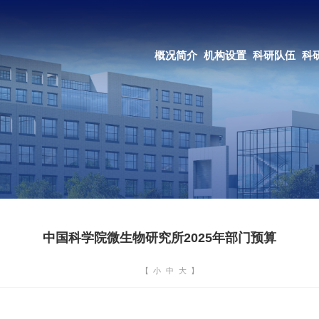
OA系统
邮箱登录
概况简介
机构设置
科研队伍
科研成果
教育培养
合作交流
中国科学院微生物研究所2025年部门预算
【
小
中
大
】