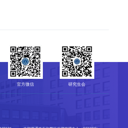
研究生会
菌种保藏管理中心（CGMCC）
64807596
-10-64807850