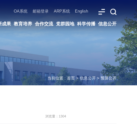
ARP系统
English
党群园地
科学传播
信息公开
当前位置 :
首页
>
信息公开
>
预算公开
浏览量：1304