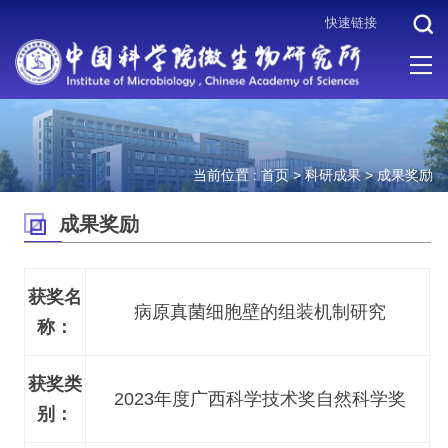
快速链接
当前位置 :
首页
>
科研成果
>
成果奖励
成果奖励
获奖名
病原真菌细胞壁的组装机制研究
称：
获奖类
2023年度广西科学技术奖自然科学奖
别：