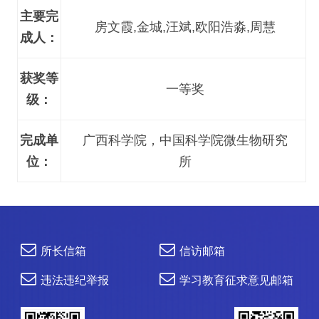
主要完
房文霞,金城,汪斌,欧阳浩淼,周慧
成人：
获奖等
一等奖
级：
完成单
广西科学院，中国科学院微生物研究
位：
所
所长信箱
信访邮箱
违法违纪举报
学习教育征求意见邮箱