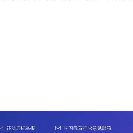
举报
学习教育征求意见邮箱
官方微信
联系我们
北京市朝阳区北辰西路1号院3号 100101
中国普通微生物