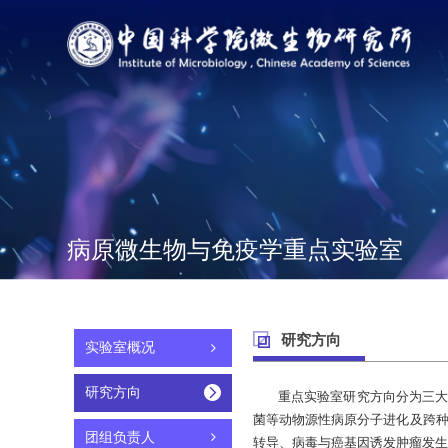
病原微生物与免疫学重点实验室
研究方向
实验室概况
研究方向
重点实验室研究方向分为三大
菌等动物源性病原分子进化及跨种
团组负责人
转导、病毒与癌基因诱发肿瘤发生