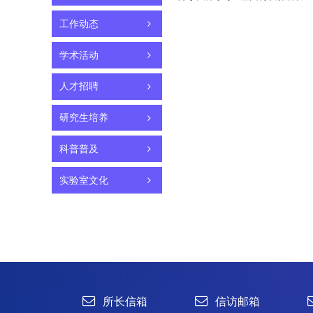
工作动态
学术活动
人才招聘
研究生培养
科普普及
实验室文化
所长信箱
信访邮箱
违法违纪