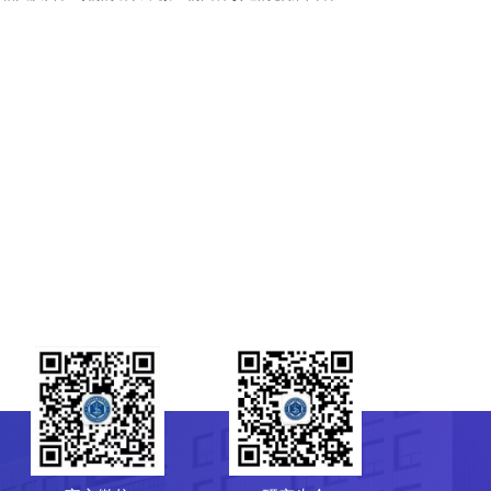
研究生会
菌种保藏管理中心（CGMCC）