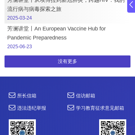
芳澜讲堂丨从埃博拉到新冠肺炎，跨越HIV：我的
流行病与病毒探索之旅
2025-03-24
芳澜讲堂丨An European Vaccine Hub for
Pandemic Preparedness
2025-06-23
没有更多
所长信箱
信访邮箱
违法违纪举报
学习教育征求意见邮箱