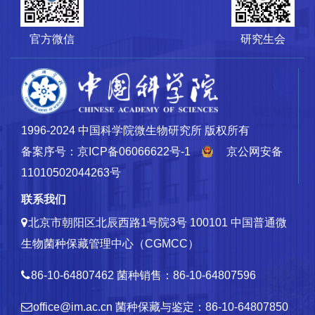
官方微信
研究生会
1996-2024 中国科学院微生物研究所 版权所有
备案序号：京ICP备06066622号-1
京公网安备
11010502044263号
联系我们
北京市朝阳区北辰西路1号院3号 100101
中国普通微
生物菌种保藏管理中心（CGMCC）
86-10-64807462
菌种销售：86-10-64807596
office@im.ac.cn
菌种保藏与鉴定：86-10-64807850