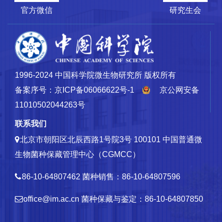
官方微信
研究生会
1996-2024 中国科学院微生物研究所 版权所有
备案序号：京ICP备06066622号-1
京公网安备
11010502044263号
联系我们
北京市朝阳区北辰西路1号院3号 100101
中国普通微
生物菌种保藏管理中心（CGMCC）
86-10-64807462
菌种销售：86-10-64807596
office@im.ac.cn
菌种保藏与鉴定：86-10-64807850