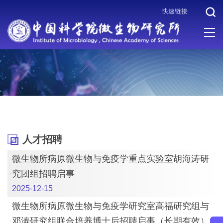
快速链接
当前位置 :
首页
>
机构设置
>
科研体系
>
病原微生物与免疫学重点
实验室
>
人才招聘
人才招聘
微生物所病原微生物与免疫学重点实验室胡海涛研
究团组招聘启事
2025-12-15
微生物所病原微生物与免疫学研究室高福研究组与
邓涛研究组联合培养博士后招聘启事（长期有效）