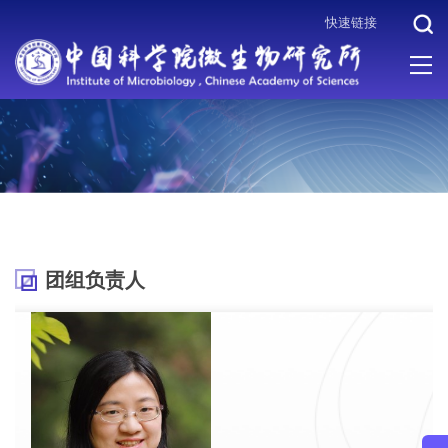
快速链接
当前位置 :
首页
>
机构设置
>
科研体系
>
病原微生物与免疫学重点
实验室
>
团组负责人
团组负责人