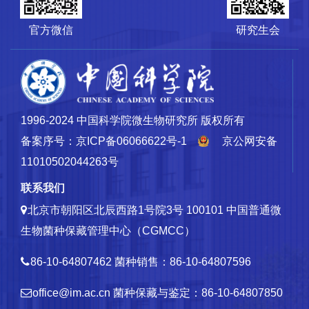
官方微信
研究生会
1996-2024 中国科学院微生物研究所 版权所有
备案序号：京ICP备06066622号-1
京公网安备
11010502044263号
联系我们
北京市朝阳区北辰西路1号院3号 100101
中国普通微
生物菌种保藏管理中心（CGMCC）
86-10-64807462
菌种销售：86-10-64807596
office@im.ac.cn
菌种保藏与鉴定：86-10-64807850