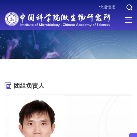
快速链接
当前位置 :
首页
>
机构设置
>
科研体系
>
病原微生物与免疫学重点
实验室
>
团组负责人
团组负责人