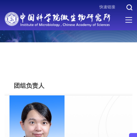
快速链接
当前位置 :
首页
>
机构设置
>
科研体系
>
病原微生物与免疫学重点
实验室
>
团组负责人
团组负责人