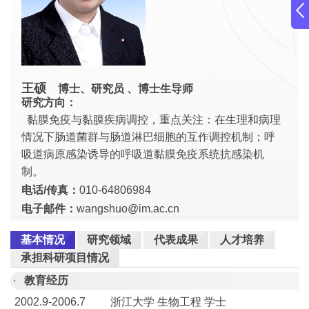
王硕
博士、研究员 、博士生导师
研究方向：
黏膜免疫与黏膜疾病调控，重点关注：在生理和病理
情况下肠道菌群与肠道淋巴细胞的互作调控机制；呼
吸道病原感染诱导的呼吸道黏膜免疫系统抗感染机
制。
电话/传真：
010-64806984
电子邮件：
wangshuo@im.ac.cn
基本情况
研究领域
代表成果
人才培养
承担科研项目情况
教育经历
2002.9-2006.7 浙江大学 生物工程 学士