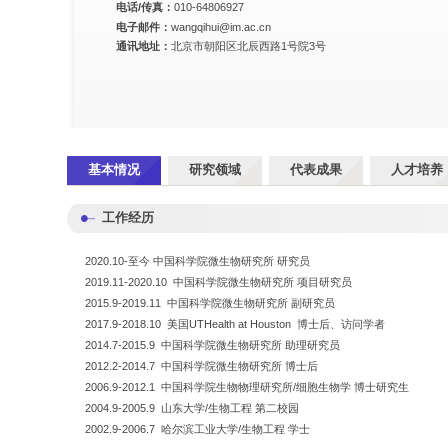
电话/传真：
010-64806927
电子邮件：
wangqihui@im.ac.cn
通讯地址：
北京市朝阳区北辰西路1号院3号
基本情况
研究领域
代表成果
人才培养
工作经历
2020.10-至今 中国科学院微生物研究所 研究员
2019.11-2020.10 中国科学院微生物研究所 项目研究员
2015.9-2019.11 中国科学院微生物研究所 副研究员
2017.9-2018.10 美国UTHealth at Houston 博士后、访问学者
2014.7-2015.9 中国科学院微生物研究所 助理研究员
2012.2-2014.7 中国科学院微生物研究所 博士后
2006.9-2012.1 中国科学院生物物理研究所/细胞生物学 博士研究生
2004.9-2005.9 山东大学/生物工程 第二校园
2002.9-2006.7 哈尔滨工业大学/生物工程 学士