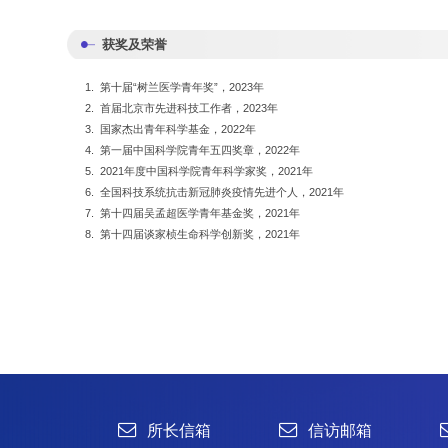
获奖及荣誉
1. 第十届“树兰医学青年奖”，2023年
2. 首届北京市先进科技工作者，2023年
3. 国家杰出青年科学基金，2022年
4. 第一届中国科学院青年五四奖章，2022年
5. 2021年度中国科学院青年科学家奖，2021年
6. 全国科技系统抗击新冠肺炎疫情先进个人，2021年
所长信箱
信访邮箱
违法违纪
7. 第十四届吴孟超医学青年基金奖，2021年
8. 第十四届谈家桢生命科学创新奖，2021年
1996-2024 中国科学院微生物研究所 版权所有
备案序号：京ICP备06066622号-1
京公网安备 11010502044263号