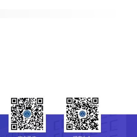
研究生会
菌种保藏管理中心（CGMCC）
64807596
-10-64807850