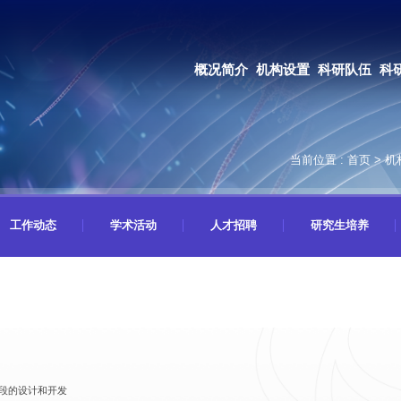
OA系统
邮箱登录
概况简介
机构设置
科研队伍
科研成果
教育培养
合作交流
当前位置 :
首页
>
机
工作动态
学术活动
人才招聘
研究生培养
段的设计和开发