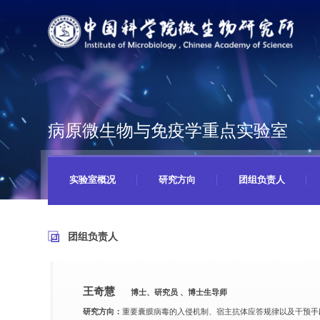
病原微生物与免疫学重点实验室
实验室概况
研究方向
团组负责人
团组负责人
王奇慧
博士、研究员 、博士生导师
研究方向：
重要囊膜病毒的入侵机制、宿主抗体应答规律以及干预手