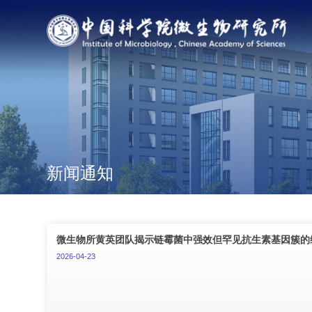
新闻通知
微生物所黄英团队揭示链霉菌中强效但罕见抗生素基因簇的
2026-04-23