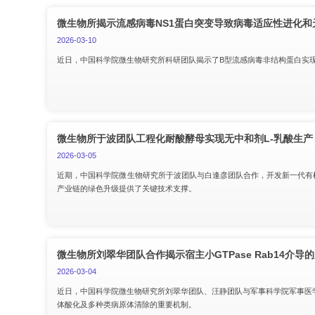
微生物所揭示流感病毒NS1蛋白突变导致病毒适应性进化
2026-03-10
近日，中国科学院微生物研究所科研团队揭示了B型流感病毒非结构蛋白实
微生物所于波团队工程化耐酸酵母实现无中和剂L-乳酸生产
2026-03-05
近期，中国科学院微生物研究所于波团队与白逢彦团队合作，开发新一代有
产业链的绿色升级提供了关键技术支撑。
所长信箱
信访邮箱
违法违纪
微生物所刘翠华团队合作揭示宿主小GTPase Rab14介
2026-03-04
近日，中国科学院微生物研究所刘翠华团队、汪静团队与军事科学院军事医学研究
体酸化及多种类病原体清除的重要机制。