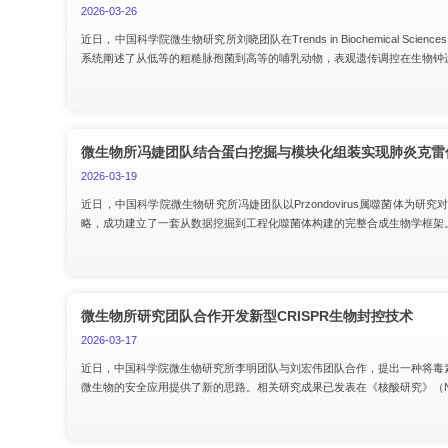
2026-03-26
近日，中国科学院微生物研究所刘晓团队在Trends in Biochemical Sciences 在线发表了题为
系统阐述了从低等的粗糙脉孢菌到高等的哺乳动物，表观遗传调控在生物钟
微生物所冯婕团队结合蛋白挖掘与模块化组装实现肺炎克雷
2026-03-19
近日，中国科学院微生物研究所冯婕团队以Przondovirus属噬菌体
略，成功建立了一套从数据挖掘到工程化噬菌体构建的完整合成生物学框架
微生物所研究团队合作开发新型CRISPR生物封控技术
2026-03-17
近日，中国科学院微生物研究所李明团队与刘宏伟团队合作，提出一种将毒素–
微生物的安全应用提供了新的思路。相关研究成果已发表在《核酸研究》（Nucleic 