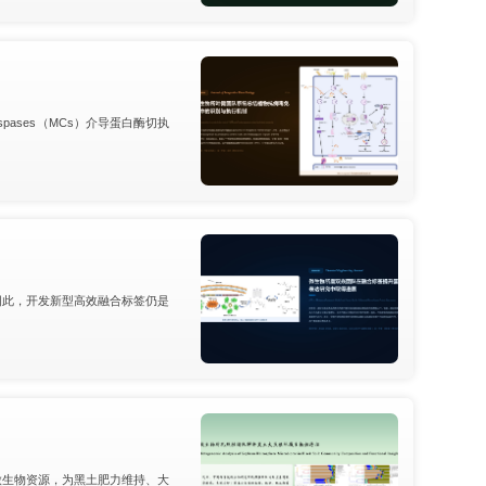
ases（MCs）介导蛋白酶切执
因此，开发新型高效融合标签仍是
微生物资源，为黑土肥力维持、大