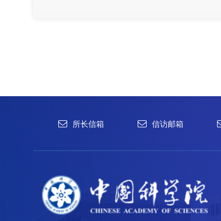
1996-2024 中国科学院微生物研究所 版权所有
备案序号：京ICP备06066622号-1
京公网安备 11010502044263号