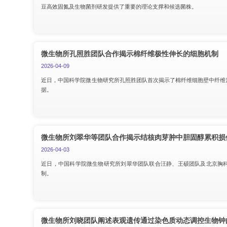
豆高效固氮及生物菌剂研发提供了重要的理论支撑和候选菌株。
微生物所孔照胜团队合作揭示棉纤维极性伸长的细胞机制
2026-04-09
近日，中国科学院微生物研究所孔照胜团队首次揭示了棉纤维细胞壁中纤维
据。
微生物所刘翠华等团队合作揭示结核肉芽肿中胆固醇累积损
2026-04-03
近日，中国科学院微生物研究所刘翠华团队联合汪静、王硕团队及北京胸
制。
微生物所刘晓团队阐述表观遗传通过染色质动态调控生物钟