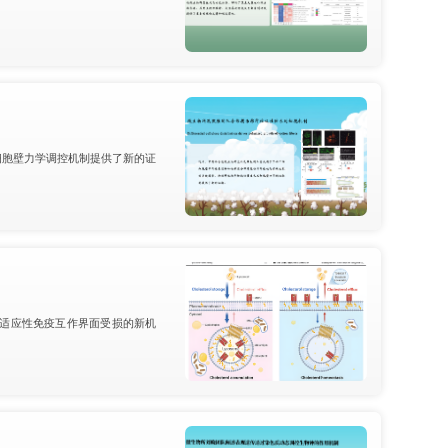
细胞壁力学调控机制提供了新的证
适应性免疫互作界面受损的新机