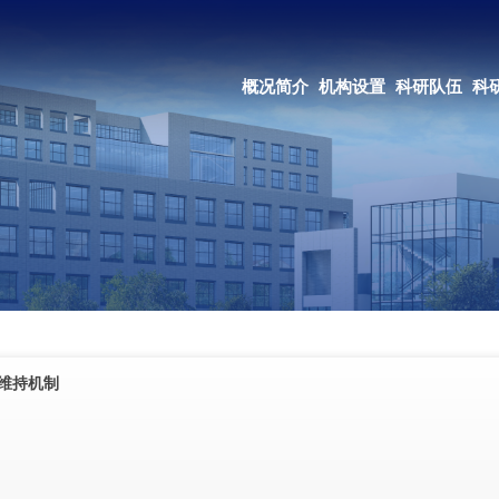
OA系统
邮箱登录
概况简介
机构设置
科研队伍
科研成果
教育培养
合作交流
维持机制