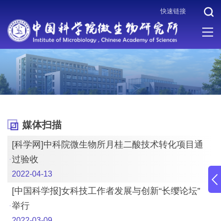
快速链接
当前位置 :
首页
>
新闻通知
>
媒体扫描
媒体扫描
[科学网]中科院微生物所月桂二酸技术转化项目通
过验收
2022-04-13
[中国科学报]女科技工作者发展与创新“长缨论坛”
举行
2022-03-09