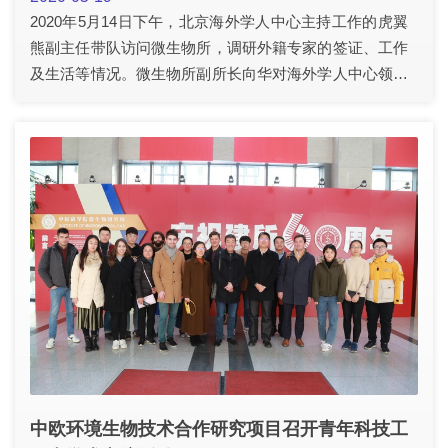
2020年5月14日下午，北京海外学人中心主持工作的虎翼
熊副主任带队访问微生物所，调研外籍专家的签证、工作
及生活等情况。微生物所副所长向华对海外学人中心领导
和代表前来调研表示欢迎和感谢，他介绍了研究所的基本
情况，以及微生物所在抗击“新冠病毒疫情”科研攻关工
作。在国际合作方面，我所建有中日联合实验室，中科
院-发展中国家生物技术卓越中心和新发突发传染病研究
与交流中心，国际交流活跃。在研究所既有长期工作的外
籍专家、博士后，也有每年大量来所进行短期交流的外籍
专家和研究生。
中欧环境生物技术合作研究项目召开青年科技工