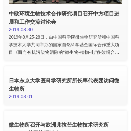
中欧环境生物技术合作研究项目召开中方项目进
展和工作交流讨论会
2019-08-30
2019年8月25-28日，由中国科学院微生物研究所和中国科
学技术大学共同举办的国家自然科学基金国际合作重大项
目《面向有机污染物消除的“微生物-植物-电”多效耦合作
用机制及低能耗型修复技术》进展和工作交流讨论会于中
国科学技术大学召开。该项目是由中国国家自然科学基金
委（NSFC）和欧盟委员会（EC）联合资助的环境生物技
日本东京大学医科学研究所所长率代表团访问微
术合作项目，旨在为污水、地下水、沉积物与土壤修复提
生物所
供深入明晰的理论支持和具有广泛良好应用前景的核心技
2019-08-01
术。
微生物所召开与欧洲弗拉芒生物技术研究所