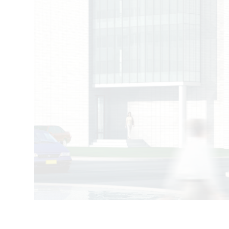
所长信箱
信访邮箱
违法违纪
1996-2024 中国科学院微生物研究所 版权所有
备案序号：京ICP备06066622号-1
京公网安备 11010502044263号