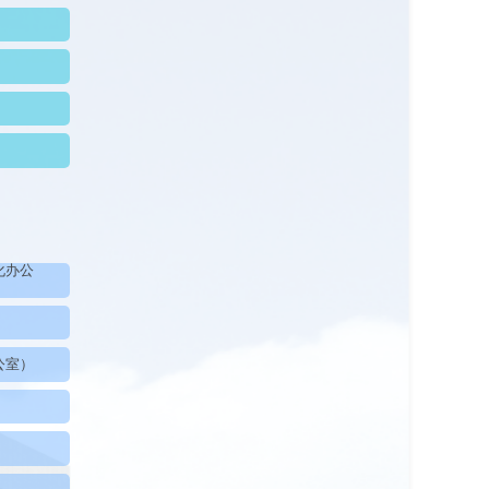
化办公
公室）