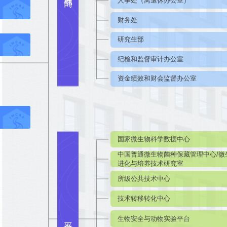
人事处（离退休办公室）
财务处
研究生部
纪检和监督审计办公室
资金绩效和财会监督办公室
国家微生物科学数据中心
中国普通微生物菌种保藏管理中心/微
进化与培养技术研究室
所级公共技术中心
技术转移转化中心
生物安全与动物实验平台
平台支撑设施