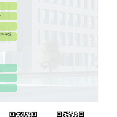
y
外科学观
研究生会
菌种保藏管理中心（CGMCC）
64807596
-10-64807850