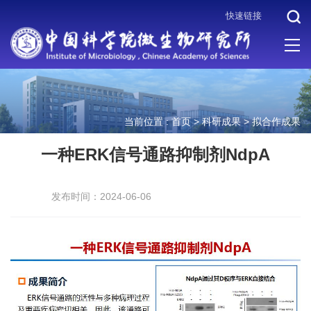
快速链接
当前位置 :
首页
>
科研成果
>
拟合作成果
一种ERK信号通路抑制剂NdpA
发布时间：2024-06-06