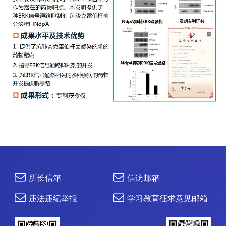
所长信箱
信访邮箱
违法违纪举报
学习教育征求意见邮箱