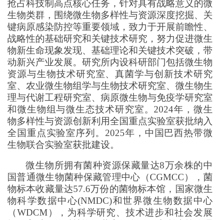
抢占科技制高点核心任务，针对具有战略意义的微
生物类群，围绕微生物多样性与资源深度挖掘、关
键病原感染防控等重要领域，致力于开展前瞻性、
战略性的基础研究和关键技术研究，努力促进微生
物新生命现象发现、基础理论和关键技术突破，带
动新兴产业发展。研究所内设科研部门包括微生物
资源与生物技术研究室、真菌学与创新技术研究
室、农业微生物组学与生物技术研究室、微生物生
理与代谢工程研究室、病原微生物与免疫学研究室
和微生物组与微生态技术研究室。2024年，微生
物多样性与资源创新利用全国重点实验室获批纳入
全国重点实验室序列。2025年，中国巴西热带微
生物联合实验室获批建设。
微生物所拥有菌种资源保藏量达8万余株的中
国普通微生物菌种保藏管理中心（CGMCC），菌
物标本收藏量达57.6万份的菌物标本馆，国家微生
物科学数据中心(NMDC)和世界微生物数据中心
（WDCM），为科学研究、技术进步和社会发展