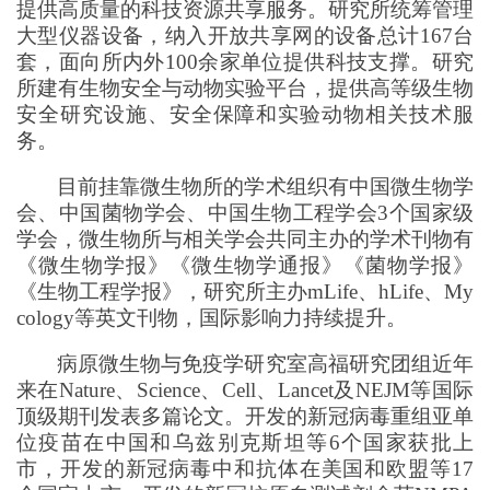
提供高质量的科技资源共享服务。研究所统筹管理
大型仪器设备，纳入开放共享网的设备总计167台
套，面向所内外100余家单位提供科技支撑。研究
所建有生物安全与动物实验平台，提供高等级生物
安全研究设施、安全保障和实验动物相关技术服
务。
目前挂靠微生物所的学术组织有中国微生物学
会、中国菌物学会、中国生物工程学会3个国家级
学会，微生物所与相关学会共同主办的学术刊物有
《微生物学报》《微生物学通报》《菌物学报》
《生物工程学报》，研究所主办mLife、hLife、My
cology等英文刊物，国际影响力持续提升。
病原微生物与免疫学研究室高福研究
团
组近年
来在Nature、Science、Cell、Lancet及NEJM等国际
顶级期刊发表多篇论文。开发的新冠病毒重组亚单
位疫苗在中国和乌兹别克斯坦等6个国家获批上
市，开发的新冠病毒中和抗体在美国和欧盟等17