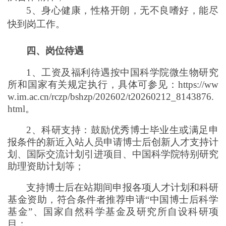
5、身心健康，性格开朗，无不良嗜好，能尽
快到岗工作。
四、
岗位待遇
1、
工资及福利待遇按中国科学院微生物研究
所和国家有关规定执行，具体可参见
：https://ww
w.im.ac.cn/rczp/bshzp/202602/t20260212_8143876.
html。
2、
科研支持：鼓励优秀博士毕业生或满足申
报条件的新近入站人员申请博士后创新人才支持计
划、国际交流计划引进项目、中国科学院特别研究
助理资助计划等；
支持博士后在站期间申报各项人才计划和科研
基金资助，符合条件者推荐申请“中国博士后科学
基金”、国家自然科学基金及研究所自设科研项
目；