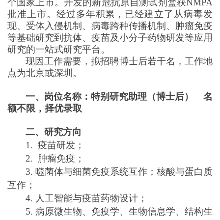
个国家上市。开发的新冠抗原自测试剂盒获NMPA
批准上市。经过多年积累，已经建立了从病毒发
现、受体入侵机制、病毒跨种传播机制、肿瘤免疫
等基础研究到抗体、疫苗及小分子药物研发等应用
研究的一站式研究平台。
现因工作需要，拟招聘博士后若干名，工作地
点为北京或深圳。
一、岗位名称：特别研究助理（博士后）
名
额不限
，
择优录取
二、研究方向
1.
疫苗研发；
2.
肿瘤免疫
；
3
. 噬菌体与细菌免疫系统互作；核酸与蛋白质
互作
；
4
. 人工智能与疫苗药物设计
；
5
. 病原微生物、免疫学、生物信息学、结构生