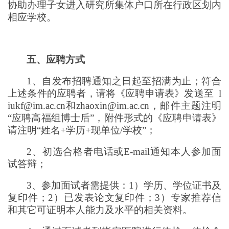
协助办理子女进入研究所集体户口所在行政区划内
相应学校。
五、
应聘方式
1、
自发布招聘通知之日起至招满为止；符合
上述条件的应聘者，请将《应聘申请表》发送至
l
iukf@im.ac.cn和zhaoxin@im.ac.cn，邮件主题注明
“应聘高福组博士后”，附件形式的《应聘申请表》
请注明“姓名+学历+现单位/学校”；
2、
初选合格者电话或E-mail通知本人参加面
试答辩；
3、
参加面试者需提供：1）学历、学位证书及
复印件；2）已发表论文复印件；3）专家推荐信
和其它可证明本人能力及水平的相关资料。