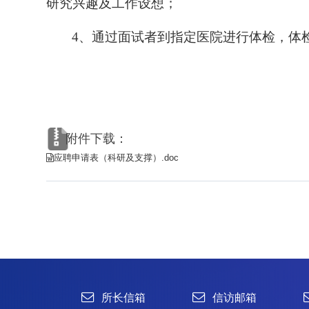
研究兴趣及工作设想；
4
、通过面试者到指定医院进行体检，体
1996-2024 中国科学院微生物研究所 版权所有
备案序号：京ICP备06066622号-1
京公网安备 11010502044263号
附件下载：
应聘申请表（科研及支撑）.doc