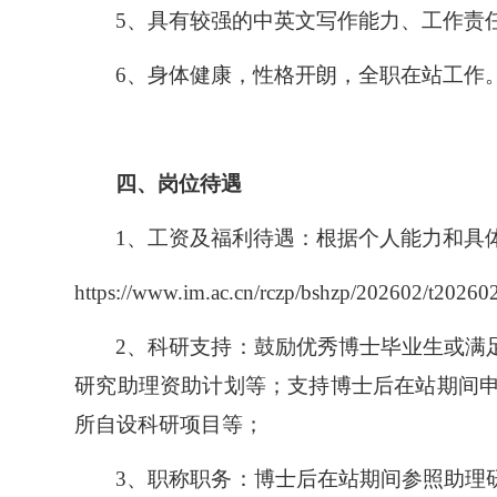
5
、具有较强的中英文写作能力、工作责
6
、身体健康，性格开朗，全职在站工作
四、岗位待遇
1
、工资及福利待遇：根据个人能力和具
https://www.im.ac.cn/rczp/bshzp/202602/t2026
2
、科研支持：鼓励优秀博士毕业生或满
研究助理资助计划等；支持博士后在站期间
所自设科研项目等；
3
、职称职务：博士后在站期间参照助理