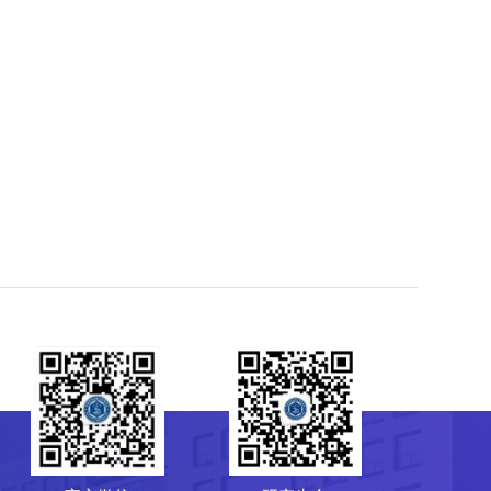
菌种保藏管理中心（CGMCC）
64807596
-10-64807850