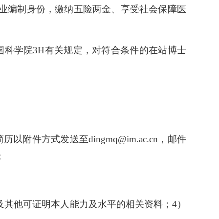
业编制身份，缴纳五险两金、享受社会保障医
科学院3H有关规定，对符合条件的在站博士
方式发送至dingmq@im.ac.cn，邮件
；
研究生会
及其他可证明本人能力及水平的相关资料；4）