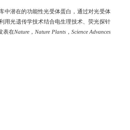
库中潜在的功能性光受体蛋白，通过对光受体
利用光遗传学技术结合电生理技术、荧光探针
发表在
Nature
，
Nature Plants
，
Science Advances