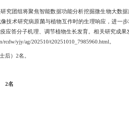
琪研究团组将聚焦智能数据功能分析挖掘微生物大数据
成像技术研究病原菌与植物互作时的生理响应，进一步
免疫应答分子机理、调节植物生长发育。相关研究成果
/yjy/ag/202510/t20251010_7985960.html。
士后）2名。
 2名