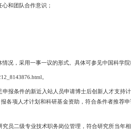
任心和团队合作意识；
。
体情况，采用一事一议的形式。具体可参见中国科学院
0212_8143876.html
。
足申报条件的新近入站人员申请博士后创新人才支持计
申报各项人才计划和科研基金资助，符合条件者推荐申
研究员二级专业技术职务岗位管理，符合研究所当年相