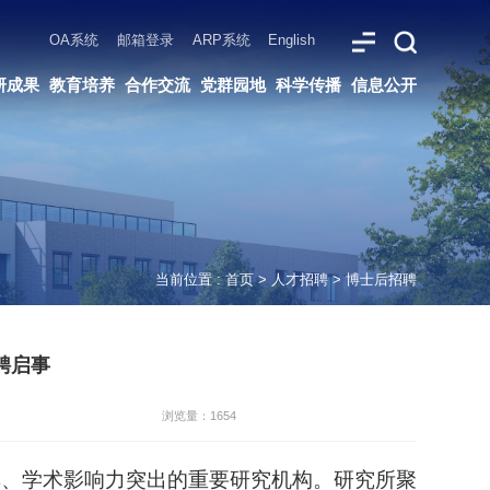
ARP系统
English
党群园地
科学传播
信息公开
当前位置 :
首页
>
人才招聘
>
博士后招聘
聘启事
浏览量：1654
雄厚、学术影响力突出的重要研究机构。研究所聚