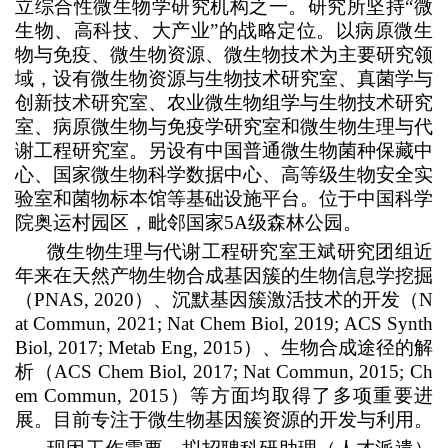
立综合性微生物学研究机构之一。研究所坚持“微
生物、高科技、大产业”的战略定位。以病原微生
物与免疫、微生物资源、微生物技术为主要研究领
域，设有微生物资源与生物技术研究室、真菌学与
创新技术研究室、农业微生物组学与生物技术研究
室、病原微生物与免疫学研究室和微生物生理与代
谢工程研究室。另设有中国普通微生物菌种保藏中
心、国家微生物科学数据中心、高等级生物安全实
验室和菌物标本馆等基础设施平台。位于中国科学
院奥运村园区，毗邻国家5A级森林公园。
微生物生理与代谢工程研究室王斌研究团组近
年来在天然产物生物合成基因簇的生物信息学挖掘
（PNAS, 2020）、沉默基因簇激活技术的开发（N
at Commun, 2021; Nat Chem Biol, 2019; ACS Synth
Biol, 2017; Metab Eng, 2015）、生物合成途径的解
析（ACS Chem Biol, 2017; Nat Commun, 2015; Ch
em Commun, 2015）等方面均取得了多项重要进
展。目前专注于微生物基因簇资源的开发与利用。