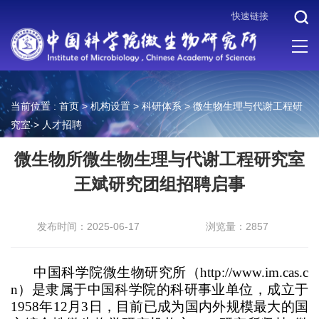
快速链接
当前位置 :
首页
>
机构设置
>
科研体系
>
微生物生理与代谢工程研
究室
>
人才招聘
微生物所微生物生理与代谢工程研究室
王斌研究团组招聘启事
发布时间：2025-06-17
浏览量：2857
中国科学院微生物研究所（http://www.im.cas.c
n）是隶属于中国科学院的科研事业单位，成立于
1958年12月3日，目前已成为国内外规模最大的国