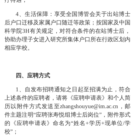
4、生活保障：享受全国博管会关于出站博士
后户口迁移及家属户口随迁等政策；按国家及中国
科学院3H有关规定，对符合条件的在站博士后，
协助办理子女进入研究所集体户口所在行政区划内
相应学校。
四、应聘方式
1、自发布招聘通知之日起至招满为止，符合
上述条件的应聘者，请将《应聘申请表》和个人简
历以附件方式发送至zhangshouyue@im.ac.cn，邮
件主题注明“应聘张寿悦组博士后岗位”，附件形式
的《应聘申请表》命名为“姓名+学历+现单位/学
校”；