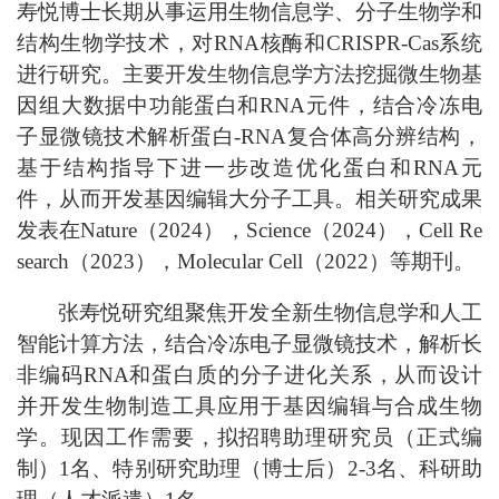
寿悦博士长期从事运用生物信息学、分子生物学和
结构生物学技术，对RNA核酶和CRISPR-Cas系统
进行研究。主要开发生物信息学方法挖掘微生物基
因组大数据中功能蛋白和RNA元件，结合冷冻电
子显微镜技术解析蛋白-RNA复合体高分辨结构，
基于结构指导下进一步改造优化蛋白和RNA元
件，从而开发基因编辑大分子工具。相关研究成果
发表在Nature（2024），Science（2024），Cell Re
search（2023），Molecular Cell（2022）等期刊。
张寿悦研究组聚焦开发全新生物信息学和人工
智能计算方法，结合冷冻电子显微镜技术，解析长
非编码
RNA和蛋白质的分子进化关系，从而设计
并开发生物制造工具应用于基因编辑与合成生物
学。现因工作需要，拟招聘助理研究员（正式编
制）1名、特别研究助理（博士后）2-3名
、
科研助