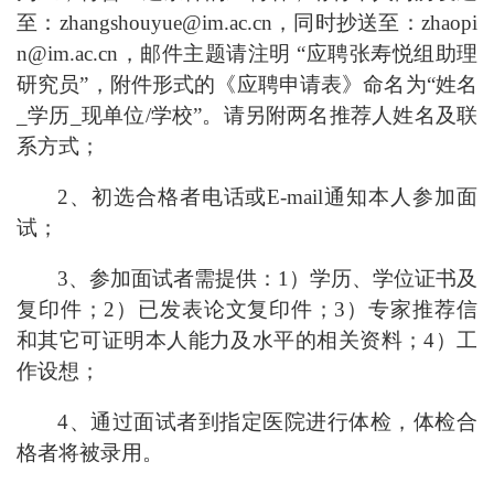
至：zhangshouyue@im.ac.cn，同时抄送至：zhaopi
n@im.ac.cn，邮件主题请注明 “应聘张寿悦组助理
研究员”，附件形式的《应聘申请表》命名为“姓名
_学历_现单位/学校”。请另附两名推荐人姓名及联
系方式；
2、初选合格者电话或E-mail通知本人参加面
试；
3、参加面试者需提供：1）学历、学位证书及
复印件；2）已发表论文复印件；3）专家推荐信
和其它可证明本人能力及水平的相关资料；4）工
作设想；
4、通过面试者到指定医院进行体检，体检合
格者将被录用。