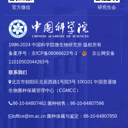
官方微信
研究生会
1996-2024 中国科学院微生物研究所 版权所有
备案序号：京ICP备06066622号-1
京公网安备
11010502044263号
联系我们
北京市朝阳区北辰西路1号院3号 100101
中国普通微
生物菌种保藏管理中心（CGMCC）
86-10-64807462
菌种销售：86-10-64807596
office@im.ac.cn
菌种保藏与鉴定：86-10-64807850