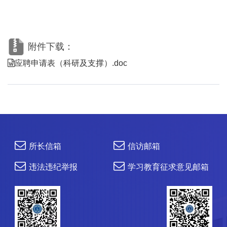
附件下载：
应聘申请表（科研及支撑）.doc
所长信箱
信访邮箱
违法违纪举报
学习教育征求意见邮箱