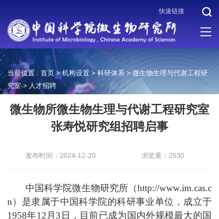
快速链接
当前位置 :
首页
>
机构设置
>
科研体系
>
微生物生理与代谢工程研
究室
>
人才招聘
微生物所微生物生理与代谢工程研究室
张寿悦研究组招聘启事
发布时间：2024-12-20
浏览量：2530
中国科学院微生物研究所（
http://www.im.cas.c
n）是隶属于中国科学院的科研事业单位，成立于
1958年12月3日，目前已成为国内外规模最大的国