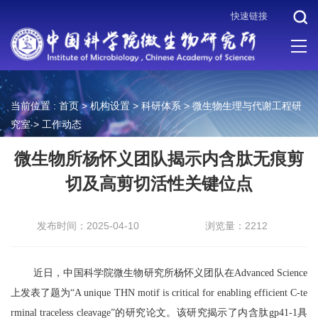
快速链接
当前位置 :
首页
>
机构设置
>
科研体系
>
微生物生理与代谢工程研
究室
>
工作动态
微生物所杨怀义团队揭示内含肽无痕剪
切及高剪切活性关键位点
发布时间：2025-04-10
浏览量：2212
近日，中国科学院微生物研究所杨怀义团队在Advanced Science
上发表了题为“A unique THN motif is critical for enabling efficient C-te
rminal traceless cleavage”的研究论文。该研究揭示了内含肽gp41-1具