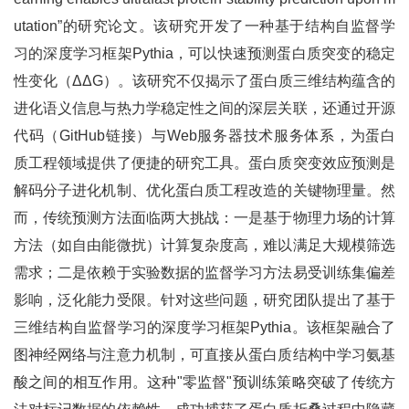
utation”的研究论文。该研究开发了一种基于结构自监督学
习的深度学习框架Pythia，可以快速预测蛋白质突变的稳定
性变化（ΔΔG）。该研究不仅揭示了蛋白质三维结构蕴含的
进化语义信息与热力学稳定性之间的深层关联，还通过开源
代码（GitHub链接）与Web服务器技术服务体系，为蛋白
质工程领域提供了便捷的研究工具。蛋白质突变效应预测是
解码分子进化机制、优化蛋白质工程改造的关键物理量。然
而，传统预测方法面临两大挑战：一是基于物理力场的计算
方法（如自由能微扰）计算复杂度高，难以满足大规模筛选
需求；二是依赖于实验数据的监督学习方法易受训练集偏差
影响，泛化能力受限。针对这些问题，研究团队提出了基于
三维结构自监督学习的深度学习框架Pythia。该框架融合了
图神经网络与注意力机制，可直接从蛋白质结构中学习氨基
酸之间的相互作用。这种"零监督"预训练策略突破了传统方