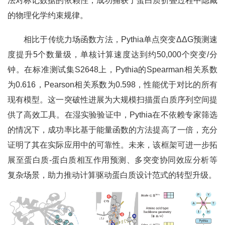
法对标记数据的依赖性，成功捕获了蛋白质折叠过程中隐藏
的物理化学约束规律。
相比于传统力场函数方法，Pythia单点突变ΔΔG预测速
度提升5个数量级，单核计算速度达到约50,000个突变/分
钟。在标准测试集S2648上，Pythia的Spearman相关系数
为0.616，Pearson相关系数为0.598，性能优于对比的所有
现有模型。这一突破性进展为大规模扫描蛋白质序列空间提
供了高效工具。在湿实验验证中，Pythia在不依赖专家筛选
的情况下，成功率比基于能量函数的方法提高了一倍，充分
证明了其在实际应用中的可靠性。未来，该框架可进一步拓
展至蛋白质-蛋白质相互作用预测、多突变协同效应分析等
复杂场景，助力推动计算驱动蛋白质设计范式的转型升级。