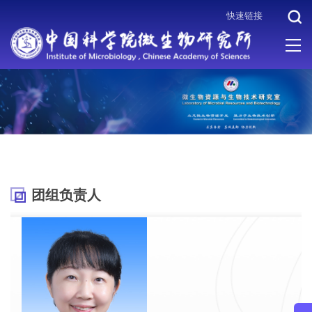
快速链接
当前位置 :
首页
>
机构设置
>
科研体系
>
微生物资源与生物技术研
究室
>
团组负责人
团组负责人