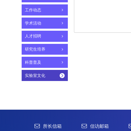
工作动态
学术活动
人才招聘
研究生培养
1219研讨会
科普普及
实验室文化
所长信箱
信访邮箱
违法违纪