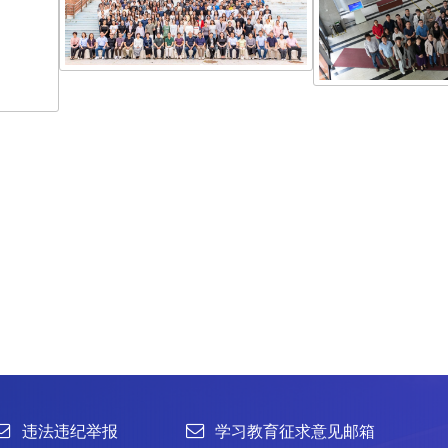
2025资源室年会合影
新闻
举报
学习教育征求意见邮箱
官方微信
联系我们
北京市朝阳区北辰西路1号院3号 100101
中国普通微生物