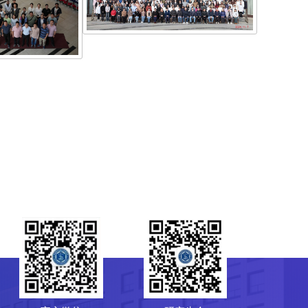
学术年会2024研究生学术年会
稿合影
研究生会
菌种保藏管理中心（CGMCC）