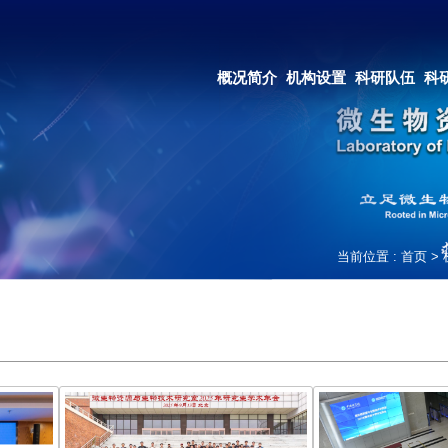
OA系统
邮箱登录
概况简介
机构设置
科研队伍
科研成果
教育培养
合作交流
当前位置 :
首页
>