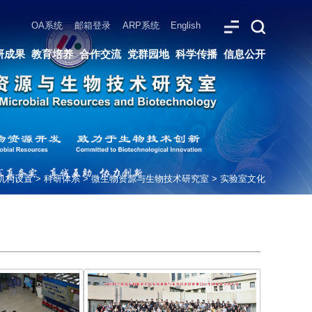
ARP系统
English
党群园地
科学传播
信息公开
机构设置
>
科研体系
>
微生物资源与生物技术研究室
>
实验室文化