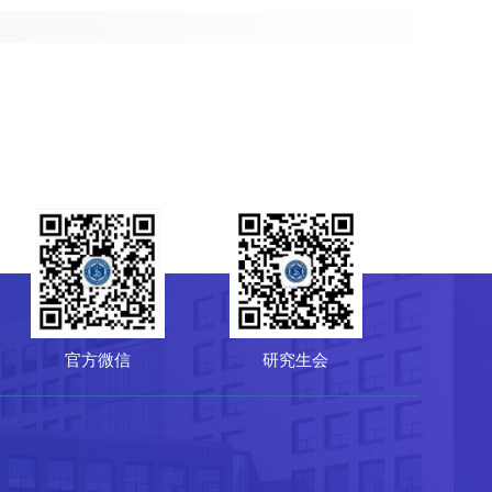
研究生会
菌种保藏管理中心（CGMCC）
64807596
-10-64807850