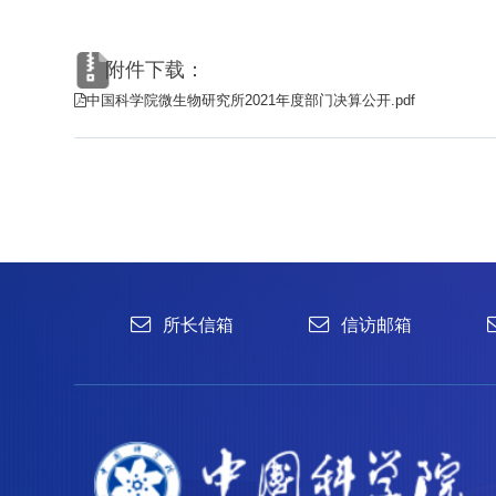
附件下载：
中国科学院微生物研究所2021年度部门决算公开.pdf
所长信箱
信访邮箱
违法违纪
1996-2024 中国科学院微生物研究所 版权所有
备案序号：京ICP备06066622号-1
京公网安备 11010502044263号