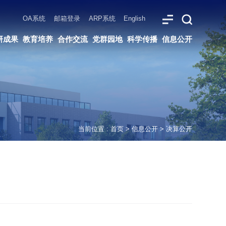
ARP系统
English
党群园地
科学传播
信息公开
当前位置 :
首页
>
信息公开
>
决算公开