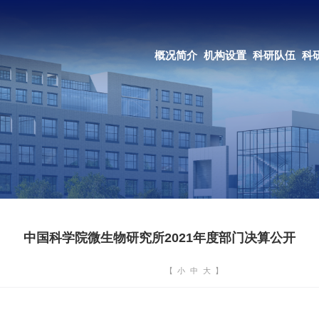
OA系统
邮箱登录
概况简介
机构设置
科研队伍
科研成果
教育培养
合作交流
中国科学院微生物研究所2021年度部门决算公开
【
小
中
大
】