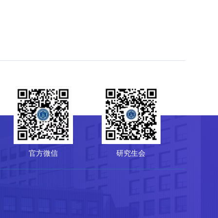
研究生会
菌种保藏管理中心（CGMCC）
64807596
-10-64807850