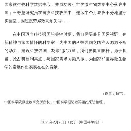
国家微生物科学数据中心，并成功吸引世界微生物数据中心落户中
国；王奇慧研究员在抗疫科技攻关中，连续半个月昼夜不分地坚守
实验室，因过度劳累致高频失聪……
在中国迈向科技强国的关键时期，我们需要兼具国际视野、创
新精神与家国情怀的科学家，为中国的科技强国之路注入源源不断
的动力。建设科技强国，凝聚“微”力量，我们要挺直腰杆，勇于担
当，抢占科技制高点，与国家需求同频共振，为国家和世界微生物
学的发展作出实实在在的贡献。
（作者：钱韦，
中国科学院微生物研究所所长，中国科学报记者冯丽妃采访整理，
2025年2月26日刊发于《中国科学报》）