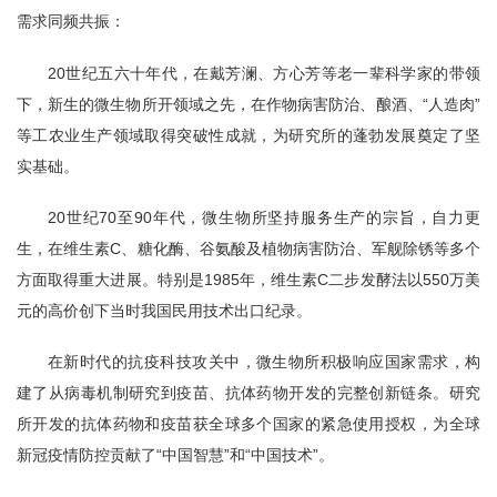
需求同频共振：
20世纪五六十年代，在戴芳澜、方心芳等老一辈科学家的带领
下，新生的微生物所开领域之先，在作物病害防治、酿酒、“人造肉”
等工农业生产领域取得突破性成就，为研究所的蓬勃发展奠定了坚
实基础。
20世纪70至90年代，微生物所坚持服务生产的宗旨，自力更
生，在维生素C、糖化酶、谷氨酸及植物病害防治、军舰除锈等多个
方面取得重大进展。特别是1985年，维生素C二步发酵法以550万美
元的高价创下当时我国民用技术出口纪录。
在新时代的抗疫科技攻关中，微生物所积极响应国家需求，构
建了从病毒机制研究到疫苗、抗体药物开发的完整创新链条。研究
所开发的抗体药物和疫苗获全球多个国家的紧急使用授权，为全球
新冠疫情防控贡献了“中国智慧”和“中国技术”。