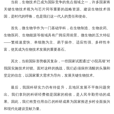
当前，生物技术已成为国际竞争的焦点领域之一，许多国家将
关键生物技术视为与芯片同等重要的战略资源。建设生物技术强
国，是时代的呼唤，也是我们这一代人的责任和使命。
首先，微生物学作为一门基础学科，在生物制造、生物农药、
生物医药、生物能源等领域具有广阔应用前景。微生物的五大特征
——繁殖速度快、单细胞为主、易于操作、适应性强、多样性丰
富，使其成为生物技术发展的重要基石。
其次，当前国际形势极其复杂，一些国家试图通过“小院高墙”对
我国实施技术封锁。面对这样的挑战，我们必须保持清醒的头脑和
坚定的信念，以国家重大需求为导向，发展关键生物技术。
最后，我国科研实力仍有待提升，且地区发展不平衡问题突
出。我们拿到的科研经费都是国家的税收，是人民辛勤劳动的成
果。因此，我们有责任用自己的科研成果为国家推进乡村全面振兴
和现代化建设贡献力量。