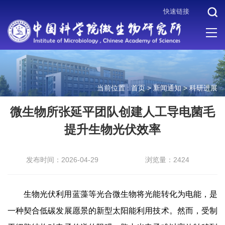
快速链接
当前位置 :
首页
>
新闻通知
>
科研进展
微生物所张延平团队创建人工导电菌毛
提升生物光伏效率
发布时间：2026-04-29
浏览量：2424
生物光伏利用蓝藻等光合微生物将光能转化为电能，是
一种契合低碳发展愿景的新型太阳能利用技术。然而，受制