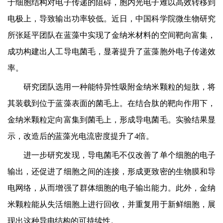
于细胞结构对电子传递的阻碍，胞内光电子难以高效转移到
电极上，导致输出功率较低。
近日，中国科学院微生物研究
所张延平团队在蓝藻中实现了金纳米材料的空间靶向富集，
成功构建出人工导电菌毛，显著提升了蓝藻胞外电子传递效
率。
研究团队选用一种能特异性吸附金纳米颗粒的短肽，将
其装载到位于蓝藻表面的菌毛上。在结合肽的靶向作用下，
金纳米颗粒定向富集到菌毛上，形成导电菌毛。实验结果显
示，改造后的蓝藻光电流密度提升了
4
倍。
进一步研究发现，导电菌毛不仅改善了单个细胞的电子
输出，还促进了细胞之间的连接，形成更致密的生物膜和导
电网络，从而增强了群体细胞的电子输出能力。此外，金纳
米颗粒能从失活细胞上进行回收，并重复用于新鲜细胞，展
现出这种导电结构的可持续性。