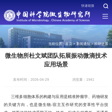
快速链接
当前位置 :
首页
>
新闻通知
>
科研进展
微生物所杜文斌团队拓展振动微滴技术
应用场景
发布时间：2026-04-29
浏览量：1941
三维多细胞体系的构建与应用是精准肿瘤学、药物研发
的关键方向，也是微生物-宿主互作研究的变革性平台技