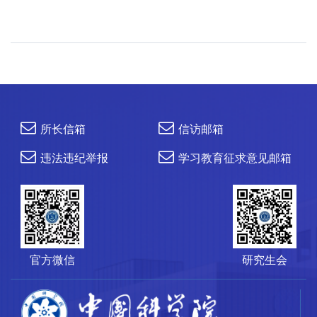
所长信箱
信访邮箱
违法违纪举报
学习教育征求意见邮箱
官方微信
研究生会