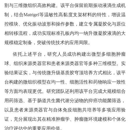
割与三维微组织高效构建。该平台保留前期振动液滴生成机
制，结合Matrigel等温敏性高黏度支架材料的特性，增设温
控模块、优化振动波形和操作参数，建立专属凝胶化与原位
相转移流程，成功实现标准孔板内均一纳升微凝胶液滴的大
规模稳定制备，突破传统技术的应用局限。
依托上述平台，研究人员成功构建出微型多细胞肿瘤
球、组织来源类器官和患者来源类器官等多种三维模型。实
验结果证实，与传统微升级基质胶穹顶培养方式相比，该平
台构建的微组织模型在均一性、细胞活性和药物响应一致性
等方面均表现更优。研究团队还利用该平台完成大规模组合
用药筛选、基于肠道共生菌代谢分泌物的抑癌功能菌筛选，
以及患者来源类器官与自体免疫细胞共培养等多项应用验
证，充分展现出其在精准肿瘤学、肿瘤微环境建模和个体化
治疗评估中的重要应用价值。