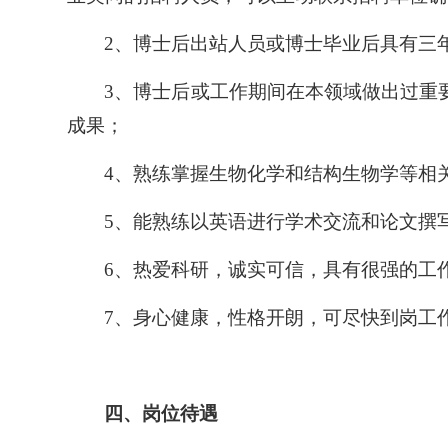
2、博士后出站人员或博士毕业后具有三
3、
博士后或工作期间在本领域做出过重
成果；
4
、
熟练掌握生物化学和结构生物学等相
5、能熟练以英语进行学术交流和论文撰
6、热爱科研，诚实可信，具有很强的工
7、身心健康，性格开朗，可尽快到岗工
四、岗位待遇