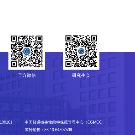
-10-64807850