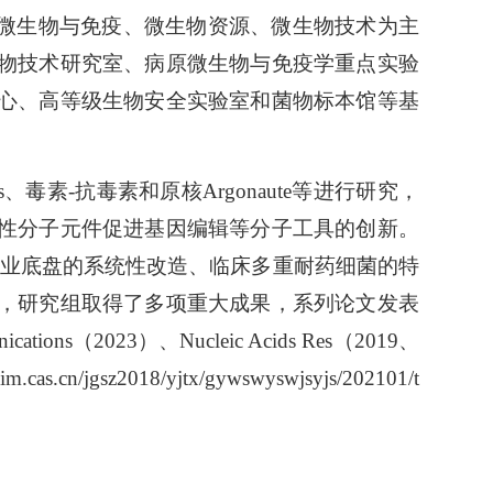
原微生物与免疫、微生物资源、微生物技术为主
物技术研究室、病原微生物与免疫学重点实验
心、高等级生物安全实验室和菌物标本馆等基
毒素-抗毒素和原核Argonaute等进行研究，
性分子元件促进基因编辑等分子工具的创新。
工业底盘的系统性改造、临床多重耐药细菌的特
，研究组取得了多项重大成果，系列论文发表
ications（2023）、Nucleic Acids Res（2019、
sz2018/yjtx/gywswyswjsyjs/202101/t