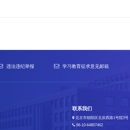
office@im.ac.cn
菌种保藏与鉴定：86