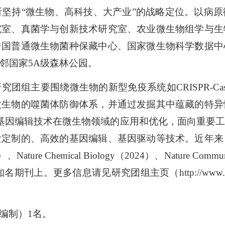
坚持“微生物、高科技、大产业”的战略定位。以病
究室、真菌学与创新技术研究室、农业微生物组学与生
中国普通微生物菌种保藏中心、国家微生物科学数据中
邻国家5A级森林公园。
团组主要围绕微生物的新型免疫系统如CRISPR-Cas、
微生物的噬菌体防御体系，并通过发掘其中蕴藏的特异
一代基因编辑技术在微生物领域的应用和优化，面向重要
发定制的、高效的基因编辑、基因驱动等技术。近年来
）、Nature Chemical Biology（2024）、Nature Commun
名期刊上。更多信息请见研究团组主页（http://www.im.cas.cn/jg
编制）1名。