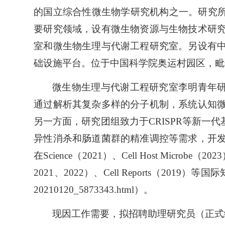
的国立综合性微生物学研究机构之一。研究所
要研究领域，设有微生物资源与生物技术研
室和微生物生理与代谢工程研究室。另设有
础设施平台。位于中国科学院奥运村园区，毗
微生物生理与代
谢工程研究室李明青年研究
通过解析其复杂多样的分子机制，系统认知
另一方面，研究团组致力于CRISPR等新
异性消杀和肠道菌群的精准调控等需求，开
在Science（2021）、Cell Host Microbe（2023
2021、2022）、Cell Reports（2019）等国际知
20210120_5873343.html）。
现因工作需要，拟招聘助理研究员（正式