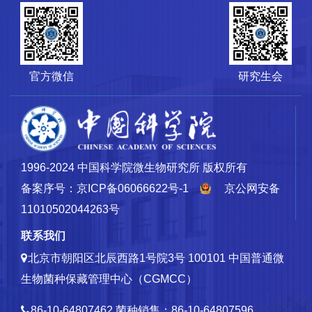
官方微信
研究生会
1996-2024 中国科学院微生物研究所 版权所有
备案序号：京ICP备06066622号-1
京公网安备
11010502044263号
联系我们
北京市朝阳区北辰西路1号院3号 100101
中国普通微
生物菌种保藏管理中心（CGMCC）
86-10-64807462
菌种销售：86-10-64807596