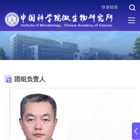
快速链接
当前位置 :
首页
>
人才队伍
>
团组负责人
团组负责人