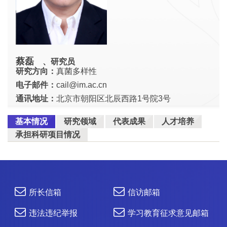
蔡磊
、研究员
研究方向：
真菌多样性
电子邮件：
cail@im.ac.cn
通讯地址：
北京市朝阳区北辰西路1号院3号
基本情况
研究领域
代表成果
人才培养
承担科研项目情况
所长信箱
信访邮箱
违法违纪举报
学习教育征求意见邮箱