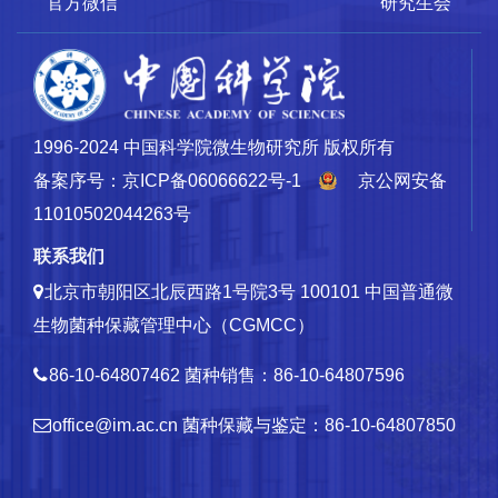
官方微信
研究生会
1996-2024 中国科学院微生物研究所 版权所有
备案序号：京ICP备06066622号-1
京公网安备
11010502044263号
联系我们
北京市朝阳区北辰西路1号院3号 100101
中国普通微
生物菌种保藏管理中心（CGMCC）
86-10-64807462
菌种销售：86-10-64807596
office@im.ac.cn
菌种保藏与鉴定：86-10-64807850