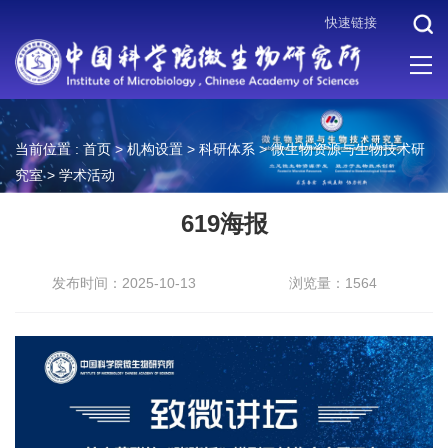
快速链接
当前位置 :
首页
>
机构设置
>
科研体系
>
微生物资源与生物技术研
究室
>
学术活动
619海报
发布时间：2025-10-13
浏览量：1564