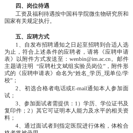
四、岗位待遇
工资及福利待遇按中国科学院微生物研究所和
国家有关规定执行。
五、应聘方式
1
、自发布招聘通知之日起至招聘到合适人选
为止，符合上述条件的应聘者，请将《应聘申请
表》以附件方式发送至：wenbin@im.ac.cn。邮件
主题请注明 “应聘杜文斌组实验员岗位”，附件形
式的《应聘申请表》命名为“姓名_学历_现单位/学
校”；
2
、初选合格者电话或E-mail通知本人参加面
试；
3
、参加面试者需提供：1）学历、学位证书及
复印件；2）其它可证明本人能力及水平的相关资
料；
4
、通过面试者到指定医院进行体检，体检合
格者将被录用。