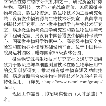
立综合性微生物学研究机构之一。研究所坚持“微
生物、高科技、大产业”的战略定位。以病原微生
物与免疫、微生物资源、微生物技术为主要研究领
域，设有微生物资源与生物技术研究室、真菌学与
创新技术研究室、农业微生物组学与生物技术研究
室、病原微生物与免疫学研究室和微生物生理与代
谢工程研究室。另设有中国普通微生物菌种保藏中
心、国家微生物科学数据中心、高等级生物安全实
验室和菌物标本馆等基础设施平台。位于中国科学
院奥运村园区，毗邻国家5A级森林公园。
微生物资源与生物技术研究室杜文斌研究团组
致力于微流控与单细胞测量技术在微生物学应用中
的交叉创新研究，推动稀有微生物资源及功能挖
掘、病原诊断与合成生物学使能技术体系的构建与
转化应用。（详见：https://www.x-mol.com/groups/
dulab）
现因工作需要，拟招聘实验员（人才派遣）3
名。