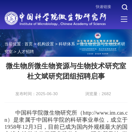
快速链接
当前位置 :
首页
>
机构设置
>
科研体系
>
微生物资源与生物技术研
究室
>
人才招聘
微生物所微生物资源与生物技术研究室
杜文斌研究团组招聘启事
发布时间：2025-06-30
浏览量：2682
中国科学院微生物研究所（http://www.im.cas.c
n）是隶属于中国科学院的科研事业单位，成立于
1958年12月3日，目前已成为国内外规模最大的国