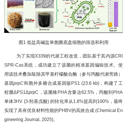
图1 低盐高碱盐单胞菌底盘细胞的筛选和利用
为了实现X339的代谢工程改造，团队基于其内源CRI
SPR-Cas系统，成功建立了该菌的精准基因编辑技术。使
用该技术叠加敲除其甲基柠檬酸合酶（参与丙酸代谢旁路）
基因
prpC
和胞外多糖合成基因簇PS1 (23.6 kb)，构建了工
程菌ΔPS1ΔprpC，该菌株PHA含量达62.5%，丙酸到PHA
单体3HV (3-羟基戊酸) 的转化率从1.8%提高到100%，最终
实现了具有优良材料性能的PHBV的高效合成 (Chemical En
gineering Journal, 2025)。