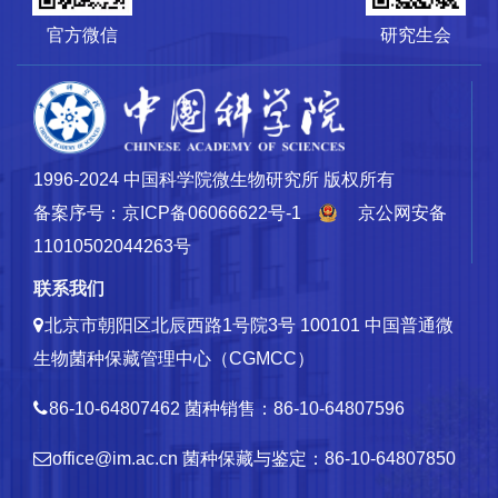
官方微信
研究生会
1996-2024 中国科学院微生物研究所 版权所有
备案序号：京ICP备06066622号-1
京公网安备
11010502044263号
联系我们
北京市朝阳区北辰西路1号院3号 100101
中国普通微
生物菌种保藏管理中心（CGMCC）
86-10-64807462
菌种销售：86-10-64807596
office@im.ac.cn
菌种保藏与鉴定：86-10-64807850