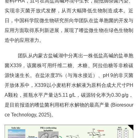
塑料PHA，且可在高盐高碱环境中生长，能抵御杂菌污染、
实现非灭菌开放式发酵，从而大幅降低生物制造成本。近
日，中国科学院微生物研究所向华团队在盐单胞菌的开发与
应用方面取得系列新进展，展现了嗜盐微生物在绿色生物制
造中的应用潜力。
团队从内蒙古盐碱湖中分离出一株低盐高碱的盐单胞
菌X339，该菌株可用纤维二糖、木糖、阿拉伯糖等非粮碳
源快速生长。在盐浓度3%（与海水接近）、pH
9的非灭菌
开放体系中，X339以小麦秸秆水解液为原料合成大尺寸PH
A颗粒，摇瓶水平产量达5.11
g/L，碳源转化率为0.30
g/g，
是目前报道的嗜盐菌利用秸秆水解物的最高产量 (Bioresour
ce Technology, 2025)。