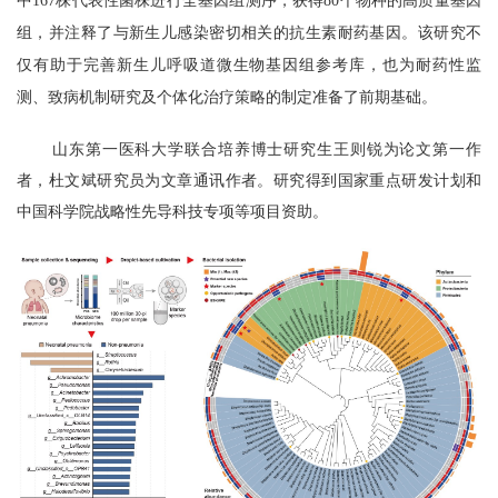
中167株代表性菌株进行全基因组测序，获得80个物种的高质量基因
组，并注释了与新生儿感染密切相关的抗生素耐药基因。该研究不
仅有助于完善新生儿呼吸道微生物基因组参考库，也为耐药性监
测、致病机制研究及个体化治疗策略的制定准备了前期基础。
山东第一医科大学联合培养博士研究生王则锐为论文第一作
者，杜文斌研究员为文章通讯作者。研究得到国家重点研发计划和
中国科学院战略性先导科技专项等项目资助。