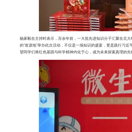
杨家毅在主持时表示，百余年前，一大批先进知识分子汇聚在北大红楼
的“发源地”举办此次活动，不仅是一场知识的盛宴，更是践行习近
望同学们将红色基因与科学精神内化于心，成为未来探索真理的先