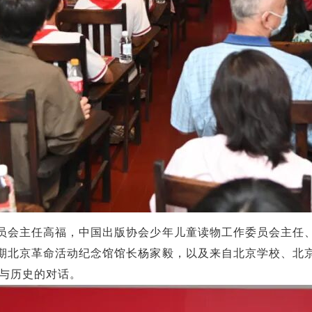
员会主任高福，中国出版协会少年儿童读物工作委员会主任
期北京革命活动纪念馆馆长杨家毅，以及来自北京学校、北
学与历史的对话。