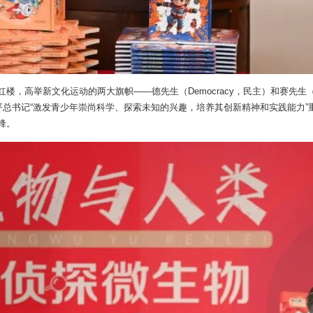
，高举新文化运动的两大旗帜——德先生（Democracy，民主）和赛先生（
平总书记“激发青少年崇尚科学、探索未知的兴趣，培养其创新精神和实践能力
锋。