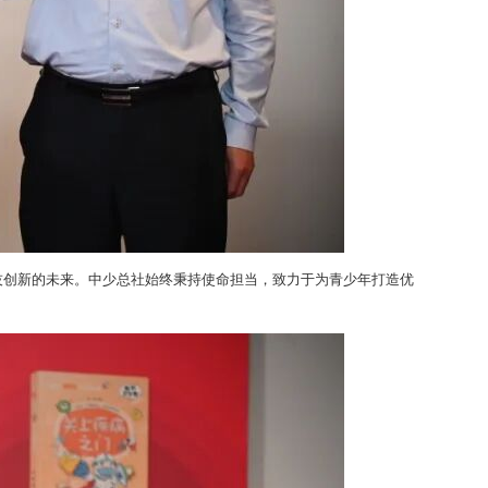
技创新的未来。中少总社始终秉持使命担当，致力于为青少年打造优