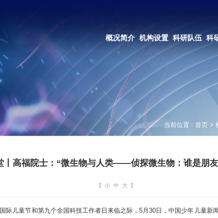
OA系统
邮箱登录
概况简介
机构设置
科研队伍
科研成果
教育培养
合作交流
当前位置 :
首页
>
堂丨高福院士：“微生物与人类——侦探微生物：谁是朋友
【
小
中
大
】
际儿童节和第九个全国科技工作者日来临之际，5月30日，中国少年儿童新闻