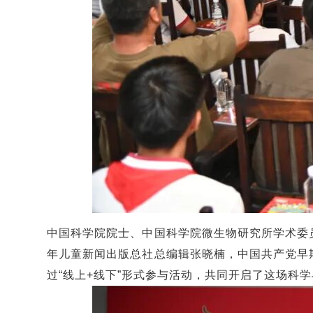
中国科学院院士、中国科学院微生物研究所学术委
年儿童新闻出版总社总编辑张晓楠，中国共产党早
过“线上+线下”形式参与活动，共同开启了这场科