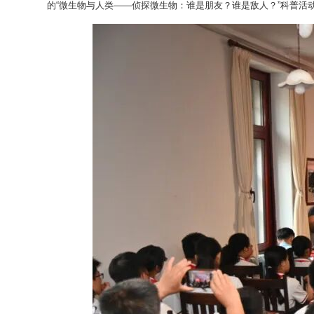
的“微生物与人类——侦探微生物：谁是朋友？谁是敌人？”科普