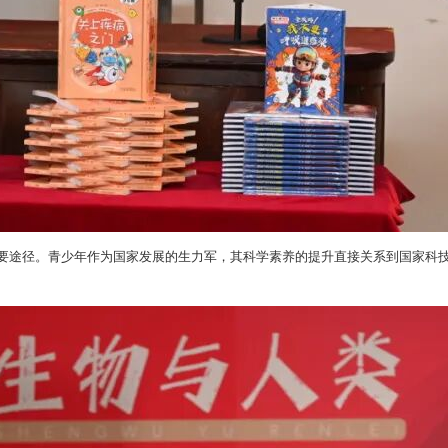
要途径。青少年作为国家发展的生力军，其科学素养的提升直接关系到国家科