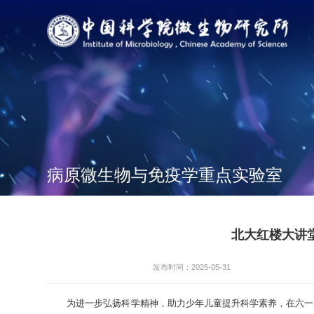
病原微生物与免疫学重点实验室
北大红楼大讲
发布时间：2025-05-31
为进一步弘扬科学精神，助力少年儿童提升科学素养，在六一国