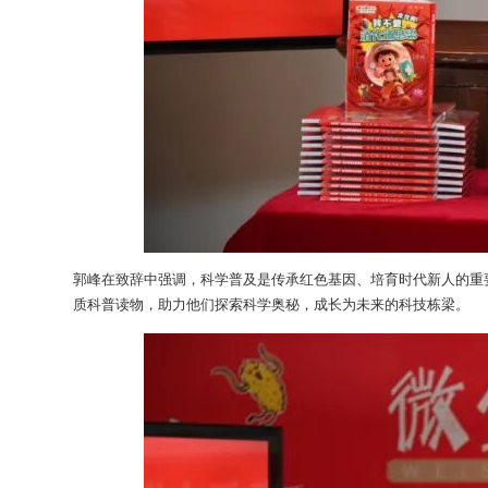
郭峰在致辞中强调，科学普及是传承红色基因、培育时代新人的重
质科普读物，助力他们探索科学奥秘，成长为未来的科技栋梁。