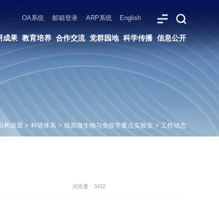
ARP系统
English
党群园地
科学传播
信息公开
机构设置
>
科研体系
>
病原微生物与免疫学重点实验室
>
工作动态
浏览量：3432