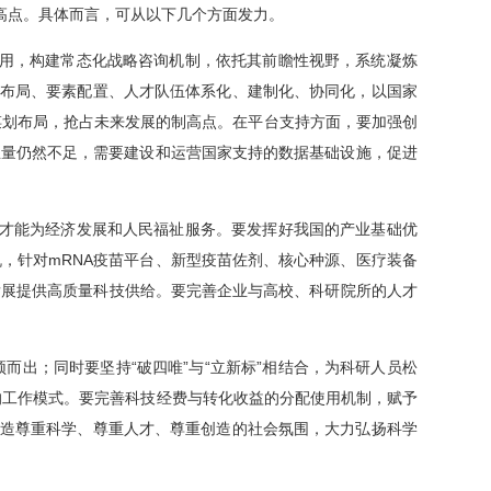
高点。具体而言，可从以下几个方面发力。
作用，构建常态化战略咨询机制，依托其前瞻性视野，系统凝炼
量布局、要素配置、人才队伍体系化、建制化、协同化，以国家
前谋划布局，抢占未来发展的制高点。在平台支持方面，要加强创
总量仍然不足，需要建设和运营国家支持的数据基础设施，促进
，才能为经济发展和人民福祉服务。要发挥好我国的产业基础优
，针对mRNA疫苗平台、新型疫苗佐剂、核心种源、医疗装备
发展提供高质量科技供给。要完善企业与高校、科研院所的人才
出；同时要坚持“破四唯”与“立新标”相结合，为科研人员松
的工作模式。要完善科技经费与转化收益的分配使用机制，赋予
营造尊重科学、尊重人才、尊重创造的社会氛围，大力弘扬科学