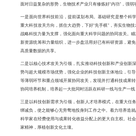
面对日益复杂的形势，生物技术产业只有修炼好“内功”，强
一是面向世界科技前沿，提前谋划布局。基础研究是整个科学
重大科技攻关方向，抓住大趋势，下好“先手棋”，夯实生物
战略科技力量为支撑，强化面向重大科学问题的协同攻关。瞄准
新资源统筹和力量组织，进一步盘活用好已有科研资源，避免
高质量数据的共享。
二是以核心技术攻关为引领，扎实推动科技创新和产业创新深
势与超大规模市场优势，强化企业的科技创新主体地位，引导
等薄弱环节和重点领域开展协同攻关，发现并打通科技成果转
协同培养机制，培养起一大批同时活跃在科研一线与生产一线，既
三是以科技创新需求为引领，创新人才培养模式，在重大任务
绑减负，使之能够心无旁骛地投身到工作之中。着力培养造就
科学家在经费使用与成果转化收益分配上的更大自主权。社会
家精神，厚植创新文化土壤。