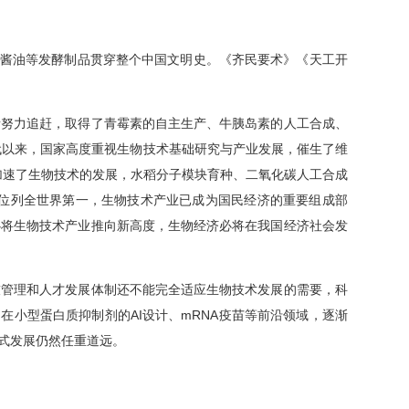
醋、酱油等发酵制品贯穿整个中国文明史。《齐民要术》《天工开
者努力追赶，取得了青霉素的自主生产、牛胰岛素的人工合成、
代以来，国家高度重视生物技术基础研究与产业发展，催生了维
步加速了生物技术的发展，水稻分子模块育种、二氧化碳人工合成
，位列全世界第一，生物技术产业已成为国民经济的重要组成部
心将生物技术产业推向新高度，生物经济必将在我国经济社会发
技管理和人才发展体制还不能完全适应生物技术发展的需要，科
在小型蛋白质抑制剂的AI设计、mRNA疫苗等前沿领域，逐渐
式发展仍然任重道远。