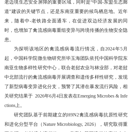
老边境生态安全屏障的重要区域，同时是“中国
-东盟生态廊
道”建设的关键节点，还是东南亚重要的候鸟栖息地。近年
来，随着
中
-老铁路全面通车，在促进双边经济发展的同
时，也增加了禽流感病毒重组变异与跨境传播的生物安全隐
患。
为探明该地区的禽流感病毒流行情况，自2024年5月
起，中国科学院微生物研究所毕玉海团队依托中国科学院东
南亚生物多样性研究中心，联合老挝农业与林业部，对老挝
中北部流行的禽流感病毒开展调查和遗传多样性研究，发现
了新型病毒变异进化分支，预警了其潜在暴发流行风险，相
关研究结果于 2026年6月4日发表在Emerging Microbes & Infe
ctions上。
研究团队基于前期建立的
H9N2禽流感病毒抗原性研究
和进化分型平台（Nature Microbiology, 2026），研究取得重