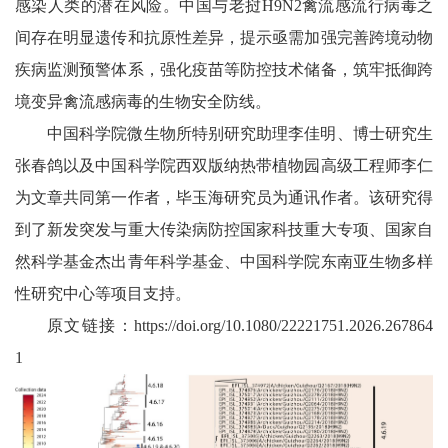
感染人类的潜在风险。中国与老挝H9N2禽流感流行病毒之
间存在明显遗传和抗原性差异，提示亟需加强完善跨境动物
疾病监测预警体系，强化疫苗等防控技术储备，筑牢抵御跨
境变异禽流感病毒的生物安全防线。
中国科学院微生物所特别研究助理李佳明、博士研究生
张春鸽以及
中国科学院西双版纳热带植物园
高级工程师李仁
为文章共同第一作者，毕玉海研究员为通讯作者。该研究得
到了
新发突发与重大传染病防控国家科技重大专项
、国家自
然科学基金杰出青年科学基金、中国科学院东南亚生物多样
性研究中心等项目支持。
原文链接：https://doi.org/10.1080/22221751.2026.267864
1