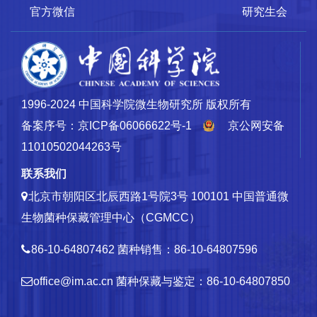
官方微信
研究生会
1996-2024 中国科学院微生物研究所 版权所有
备案序号：京ICP备06066622号-1
京公网安备
11010502044263号
联系我们
北京市朝阳区北辰西路1号院3号 100101
中国普通微
生物菌种保藏管理中心（CGMCC）
86-10-64807462
菌种销售：86-10-64807596
office@im.ac.cn
菌种保藏与鉴定：86-10-64807850