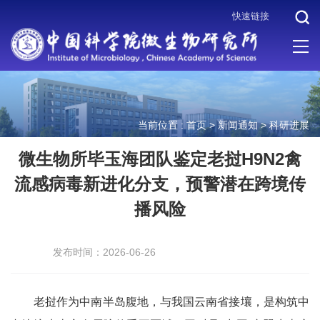
快速链接
当前位置 :
首页
>
新闻通知
>
科研进展
微生物所毕玉海团队鉴定老挝H9N2禽
流感病毒新进化分支，预警潜在跨境传
播风险
发布时间：2026-06-26
老挝作为中南半岛腹地，与我国云南省接壤，是构筑中