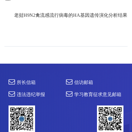
老挝
H9N2禽流感流行病毒的HA基因遗传演化分析结果
所长信箱
信访邮箱
违法违纪举报
学习教育征求意见邮箱