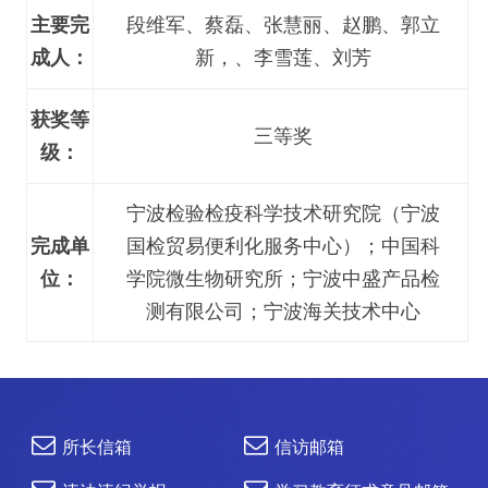
主要完
段维军、蔡磊、张慧丽、赵鹏、郭立
成人：
新，、李雪莲、刘芳
获奖等
三等奖
级：
宁波检验检疫科学技术研究院（宁波
完成单
国检贸易便利化服务中心）；中国科
位：
学院微生物研究所；宁波中盛产品检
测有限公司；宁波海关技术中心
所长信箱
信访邮箱