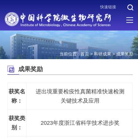
快速链接
当前位置 :
首页
>
科研成果
>
成果奖励
成果奖励
获奖名
进出境重要检疫性真菌精准快速检测
称：
关键技术及应用
获奖类
2023年度浙江省科学技术进步奖
别：