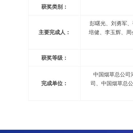
获奖类别：
彭曙光、刘勇军、
主要完成人：
培健、李玉辉、周
获奖等级：
中国烟草总公司
完成单位：
司、中国烟草总
所长信箱
信访邮箱
违法违纪