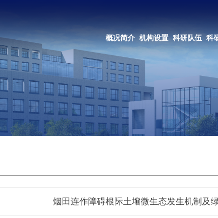
OA系统
邮箱登录
概况简介
机构设置
科研队伍
科研成果
教育培养
合作交流
烟田连作障碍根际土壤微生态发生机制及