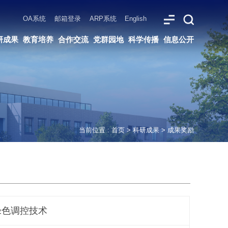
ARP系统
English
党群园地
科学传播
信息公开
当前位置 :
首页
>
科研成果
>
成果奖励
绿色调控技术