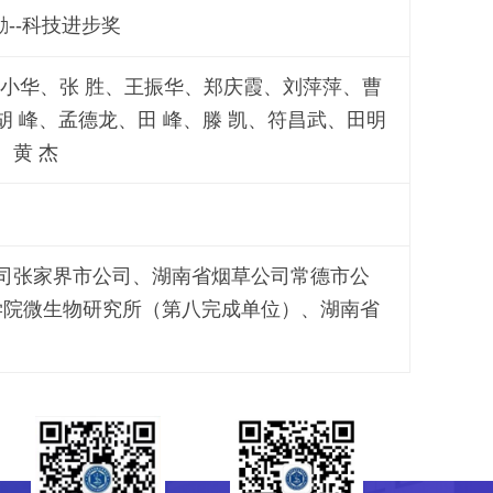
--科技进步奖
小华、张 胜、王振华、郑庆霞、刘萍萍、曹
胡 峰、孟德龙、田 峰、滕 凯、符昌武、田明
、黄 杰
司张家界市公司、湖南省烟草公司常德市公
学院微生物研究所（第八完成单位）、湖南省
研究生会