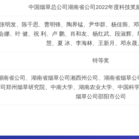
中国烟草总公司湖南省公司2022年度科技奖励
张明发、陈千思、曹明锋、陶界锰、尹华群、杨佳蒴、邓
会娜、叶 健、祝 利、卢 鹏、肖和友、杨红武、段淑辉、
慧、夏 冰、李海林、王新月、邓永晟
特等奖
湖南省公司、湖南省烟草公司湘西州公司、湖南省烟草公
公司郑州烟草研究院、中南大学、湖南农业大学、中国科
烟草公司邵阳市公司
举报
学习教育征求意见邮箱
官方微信