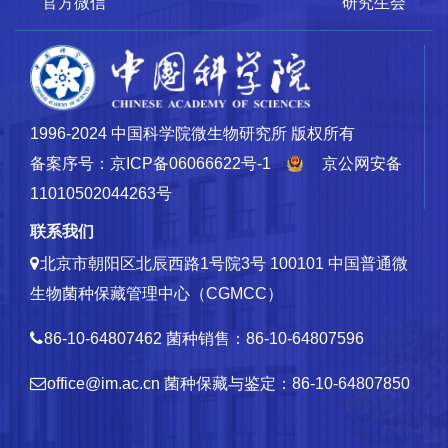
官方微信
研究生会
1996-2024 中国科学院微生物研究所 版权所有
备案序号：京ICP备06066622号-1
京公网安备
11010502044263号
联系我们
北京市朝阳区北辰西路1号院3号 100101
中国普通微
生物菌种保藏管理中心（CGMCC）
86-10-64807462
菌种销售：86-10-64807596
office@im.ac.cn
菌种保藏与鉴定：86-10-64807850