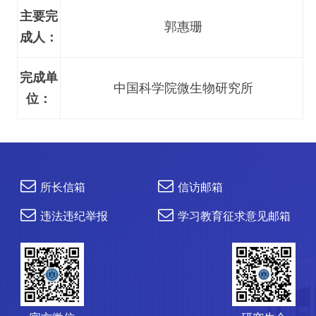
主要完
郭惠珊
成人：
完成单
中国科学院微生物研究所
位：
所长信箱
信访邮箱
违法违纪举报
学习教育征求意见邮箱