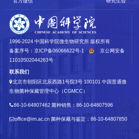
官方微信
研究生会
1996-2024 中国科学院微生物研究所 版权所有
备案序号：京ICP备06066622号-1
京公网安备
11010502044263号
联系我们
北京市朝阳区北辰西路1号院3号 100101
中国普通微
生物菌种保藏管理中心（CGMCC）
86-10-64807462
菌种销售：86-10-64807596
office@im.ac.cn
菌种保藏与鉴定：86-10-64807850