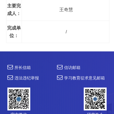
主要完
王奇慧
成人：
完成单
/
位：
所长信箱
信访邮箱
违法违纪举报
学习教育征求意见邮箱