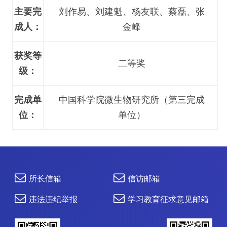
主要完
刘作易、刘建魁、杨友联、蔡磊、张
成人：
金峰
获奖等
二等奖
级：
完成单
中国科学院微生物研究所（第三完成
位：
单位）
所长信箱
信访邮箱
违法违纪举报
学习教育征求意见邮箱