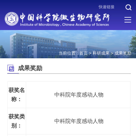
快速链接
当前位置 :
首页
>
科研成果
>
成果奖励
成果奖励
获奖名
中科院年度感动人物
称：
获奖类
中科院年度感动人物
别：