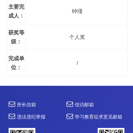
主要完
钟瑾
成人：
获奖等
个人奖
级：
完成单
/
位：
所长信箱
信访邮箱
违法违纪举报
学习教育征求意见邮箱