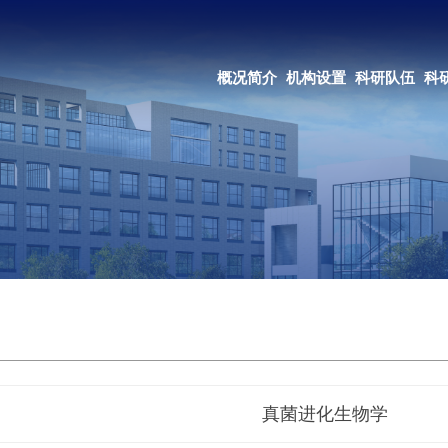
OA系统
邮箱登录
概况简介
机构设置
科研队伍
科研成果
教育培养
合作交流
真菌进化生物学