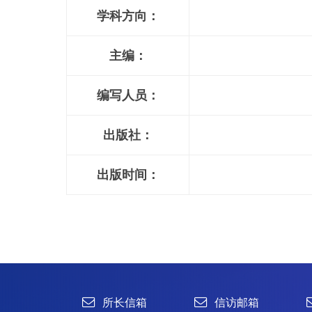
学科方向：
主编：
编写人员：
出版社：
出版时间：
所长信箱
信访邮箱
违法违纪