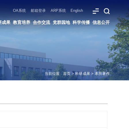
ARP系统
English
党群园地
科学传播
信息公开
当前位置 :
首页
>
科研成果
>
本所著作