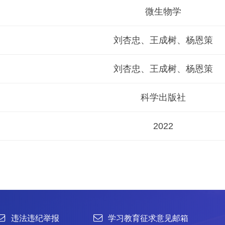
微生物学
刘杏忠、王成树、杨恩策
刘杏忠、王成树、杨恩策
科学出版社
2022
举报
学习教育征求意见邮箱
官方微信
联系我们
北京市朝阳区北辰西路1号院3号 100101
中国普通微生物