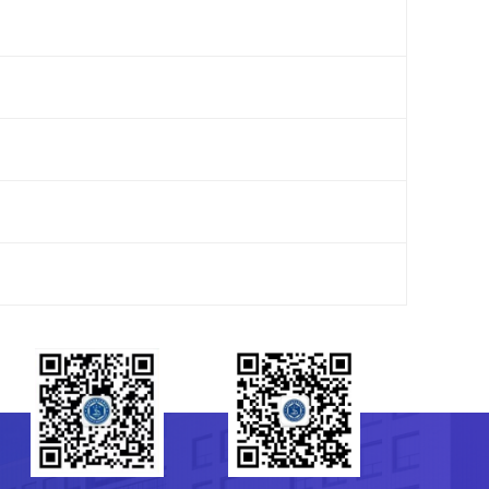
研究生会
菌种保藏管理中心（CGMCC）