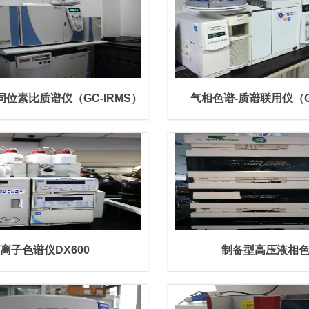
同位素比质谱仪（GC-IRMS）
气相色谱-质谱联用仪（G
离子色谱仪DX600
制备型高压液相